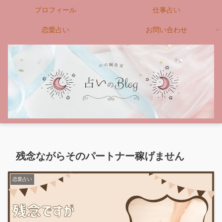
プロフィール
仕事占い
恋愛占い
お問い合わせ
残念ながらそのパートナー稼げません
恋愛占い