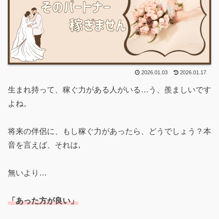
2026.01.03
2026.01.17
生まれ持って、稼ぐ力がある人がいる…う、羨ましいです
よね。
将来の伴侶に、もし稼ぐ力があったら、どうでしょう？本
音を言えば、それは,
無いより…
「あった方が良い」